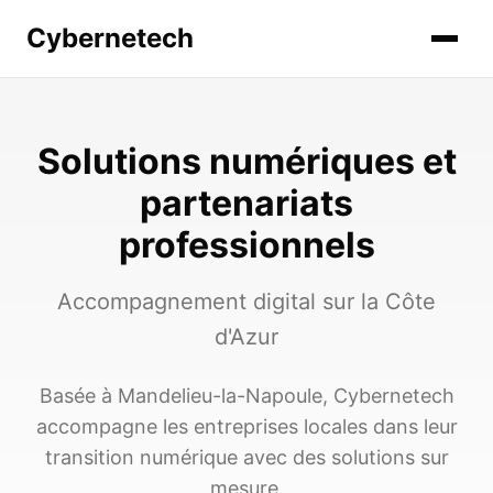
Cybernetech
Solutions numériques et
partenariats
professionnels
Accompagnement digital sur la Côte
d'Azur
Basée à Mandelieu-la-Napoule, Cybernetech
accompagne les entreprises locales dans leur
transition numérique avec des solutions sur
mesure.