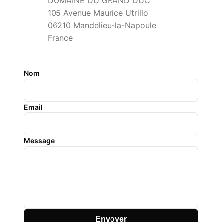
DOMAINE DU GRAND DUC
105 Avenue Maurice Utrillo
06210 Mandelieu-la-Napoule
France
Nom
Email
Message
Envoyer